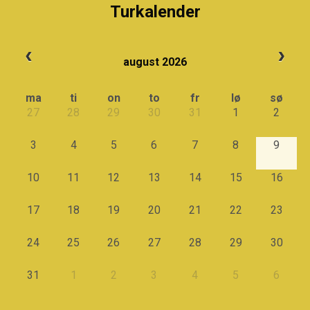
Turkalender
august 2026
ma
ti
on
to
fr
lø
sø
27
28
29
30
31
1
2
3
4
5
6
7
8
9
10
11
12
13
14
15
16
17
18
19
20
21
22
23
24
25
26
27
28
29
30
31
1
2
3
4
5
6