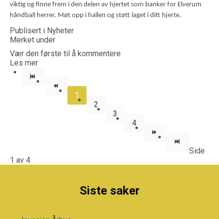
viktig og finne frem i den delen av hjertet som banker for Elverum
håndball herrer. Møt opp i hallen og støtt laget i ditt hjerte.
Publisert i
Nyheter
Merket under
Vær den første til å kommentere
Les mer
1
2
3
4
Side
1 av 4
Siste saker