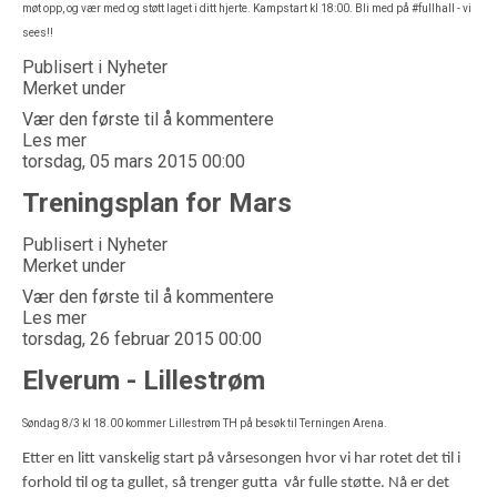
møt opp, og vær med og støtt laget i ditt hjerte. Kampstart kl 18:00. Bli med på #fullhall - vi
sees!!
Publisert i
Nyheter
Merket under
Vær den første til å kommentere
Les mer
torsdag, 05 mars 2015 00:00
Treningsplan for Mars
Publisert i
Nyheter
Merket under
Vær den første til å kommentere
Les mer
torsdag, 26 februar 2015 00:00
Elverum - Lillestrøm
Søndag 8/3 kl 18.00 kommer Lillestrøm TH på besøk til Terningen Arena.
Etter en litt vanskelig start på vårsesongen hvor vi har rotet det til i
forhold til og ta gullet, så trenger gutta vår fulle støtte. Nå er det