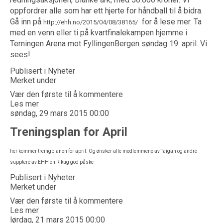
oppfordrer alle som har ett hjerte for håndball til å bidra.
Gå inn på
for å lese mer. Ta
http://ehh.no/2015/04/08/38165/
med en venn eller ti på kvartfinalekampen hjemme i
Terningen Arena mot FyllingenBergen søndag 19. april. Vi
sees!
Publisert i
Nyheter
Merket under
Vær den første til å kommentere
Les mer
søndag, 29 mars 2015 00:00
Treningsplan for April
her kommer treingplanen for april. Og ønsker alle medlemmene av Taigan og andre
supptere av EHH en Riktig god påske
Publisert i
Nyheter
Merket under
Vær den første til å kommentere
Les mer
lørdag, 21 mars 2015 00:00