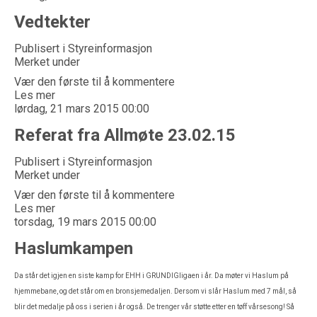
Vedtekter
Publisert i
Styreinformasjon
Merket under
Vær den første til å kommentere
Les mer
lørdag, 21 mars 2015 00:00
Referat fra Allmøte 23.02.15
Publisert i
Styreinformasjon
Merket under
Vær den første til å kommentere
Les mer
torsdag, 19 mars 2015 00:00
Haslumkampen
Da står det igjen en siste kamp for EHH i GRUNDIGligaen i år. Da møter vi Haslum på
hjemmebane, og det står om en bronsjemedaljen. Dersom vi slår Haslum med 7 mål, så
blir det medalje på oss i serien i år også. De trenger vår støtte etter en tøff vårsesong! Så