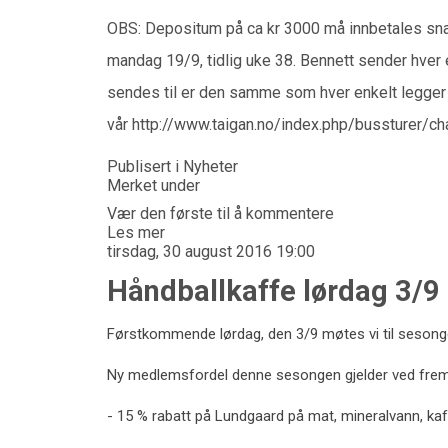
OBS: Depositum på ca kr 3000 må innbetales snarlig
mandag 19/9, tidlig uke 38. Bennett sender hver
sendes til er den samme som hver enkelt legger
vår
http://www.taigan.no/index.php/bussturer/cha
Publisert i
Nyheter
Merket under
Vær den første til å kommentere
Les mer
tirsdag, 30 august 2016 19:00
Håndballkaffe lørdag 3/9
Førstkommende lørdag, den 3/9 møtes vi til sesonge
Ny medlemsfordel denne sesongen gjelder ved frem
- 15 % rabatt på Lundgaard på mat, mineralvann, kaff