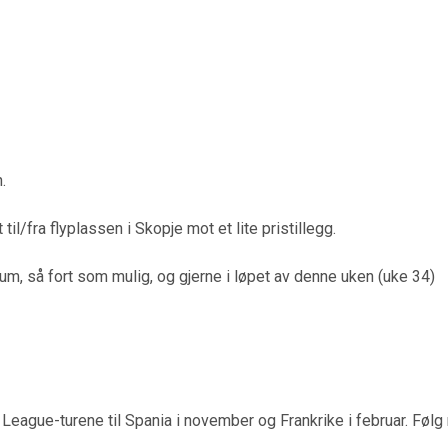
.
 til/fra flyplassen i Skopje mot et lite pristillegg.
um, så fort som mulig, og gjerne i løpet av denne uken (uke 34)
ague-turene til Spania i november og Frankrike i februar. Følg 