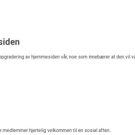
siden
t oppgradering av hjemmesiden vår, noe som innebærer at den vil 
e medlemmer hjertelig velkommen til en sosial aften.