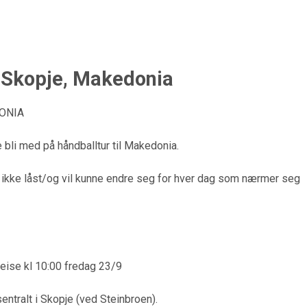
 Skopje, Makedonia
ONIA
bli med på håndballtur til Makedonia.
er ikke låst/og vil kunne endre seg for hver dag som nærmer seg
avreise kl 10:00 fredag 23/9
sentralt i Skopje (ved Steinbroen).