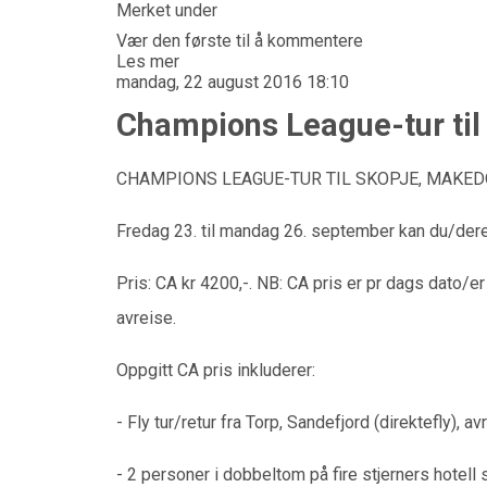
Merket under
Vær den første til å kommentere
Les mer
mandag, 22 august 2016 18:10
Champions League-tur til
CHAMPIONS LEAGUE-TUR TIL SKOPJE, MAKED
Fredag 23. til mandag 26. september kan du/dere 
Pris: CA kr 4200,-. NB: CA pris er pr dags dato/
avreise.
Oppgitt CA pris inkluderer:
- Fly tur/retur fra Torp, Sandefjord (direktefly), 
- 2 personer i dobbeltom på fire stjerners hotell 