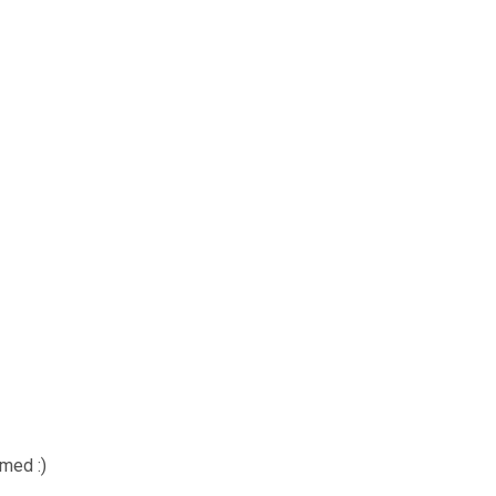
med :)