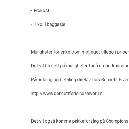
- Frokost
- 1 kolli baggasje
Muligheter for enkeltrom mot eget tillegg i prisen
Det vil bli sett på muligheter for å ordne transport
Påmelding og betaling direkte hos Bennett, Elver
http://www.bennettferie.no/elverum
Det vil også komme pakkeforslag på Champions Le