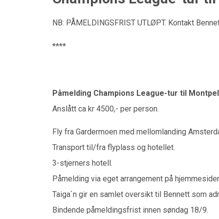
NB: PÅMELDINGSFRIST UTLØPT. Kontakt Bennett 
****
Påmelding Champions League-tur til Montpell
Anslått ca kr 4500,- per person.
Fly fra Gardermoen med mellomlanding Amsterd
Transport til/fra flyplass og hotellet.
3-stjerners hotell.
Påmelding via eget arrangement på hjemmesiden t
Taiga`n gir en samlet oversikt til Bennett som adm
Bindende påmeldingsfrist innen søndag 18/9.