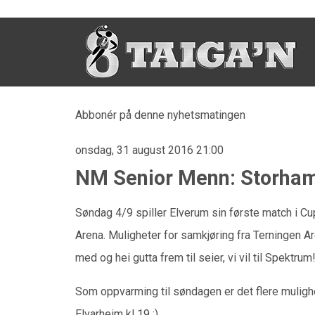
Abbonér på denne nyhetsmatingen
onsdag, 31 august 2016 21:00
NM Senior Menn: Storham
Søndag 4/9 spiller Elverum sin første match i Cu
Arena. Muligheter for samkjøring fra Terningen Aren
med og hei gutta frem til seier, vi vil til Spektrum!
Som oppvarming til søndagen er det flere muligh
Elvarheim kl 19 :)