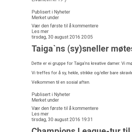
Publisert i
Nyheter
Merket under
Vær den første til å kommentere
Les mer
tirsdag, 30 august 2016 20:05
Taiga`ns (sy)sneller møte
Dette er ei gruppe for Taiga'ns kreative damer. Vi m
Vi treffes for å sy, hekle, strikke og/eller bare sk
Velkommen til en sosial aften.
Publisert i
Nyheter
Merket under
Vær den første til å kommentere
Les mer
tirsdag, 30 august 2016 19:31
Champions League-tur til 