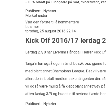
- 10 % rabatt på Lundgaard på mat, mineralvann, kaff
Publisert i
Nyheter
Merket under
Vær den første til å kommentere
Les mer
torsdag, 25 august 2016 22:14
Kick Off 2016/17 lørdag 
Lørdag 27/8 har Elverum Håndball Herrer Kick Off
Taiga`n har også egen stand, besøk oss gjerne f
med blant annet Champions League. Det vil være 
allerede innbetalt medlemsskontingenten din, s
vil også være mulig å få kjøpt blant annet"Gøy på
aften lørdag 3/9 og busstur til seriens første bo
Publisert i
Nyheter