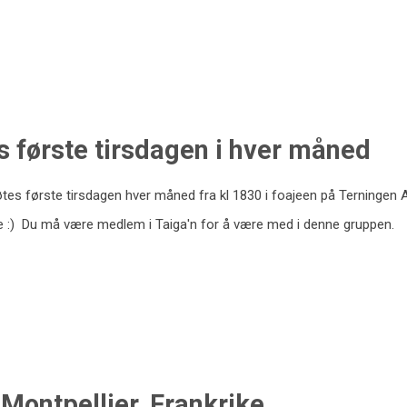
s første tirsdagen i hver måned
øtes første tirsdagen hver måned fra kl 1830 i foajeen på Terningen 
ravle :) Du må være medlem i Taiga'n for å være med i denne gruppen.
Montpellier, Frankrike