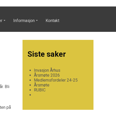
er
Informasjon
Kontakt
Siste saker
Invasjon Århus
Årsmøte 2026
Medlemsfordeler 24-25
Årsmøte
r. Bli
RUBIC
ten på