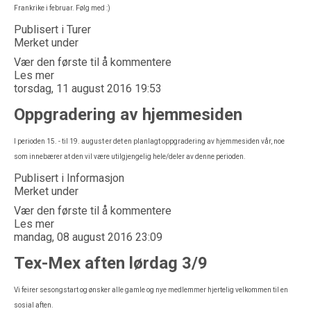
Frankrike i februar. Følg med :)
Publisert i
Turer
Merket under
Vær den første til å kommentere
Les mer
torsdag, 11 august 2016 19:53
Oppgradering av hjemmesiden
I perioden 15. - til 19. august er det en planlagt oppgradering av hjemmesiden vår, noe
som innebærer at den vil være utilgjengelig hele/deler av denne perioden.
Publisert i
Informasjon
Merket under
Vær den første til å kommentere
Les mer
mandag, 08 august 2016 23:09
Tex-Mex aften lørdag 3/9
Vi feirer sesongstart og ønsker alle gamle og nye medlemmer hjertelig velkommen til en
sosial aften.