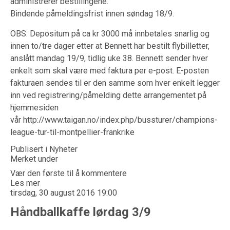
administrerer bestillingene.
Bindende påmeldingsfrist innen søndag 18/9.
OBS: Depositum på ca kr 3000 må innbetales snarlig og
innen to/tre dager etter at Bennett har bestilt flybilletter,
anslått mandag 19/9, tidlig uke 38. Bennett sender hver
enkelt som skal være med faktura per e-post. E-posten
fakturaen sendes til er den samme som hver enkelt legger
inn ved registrering/påmelding dette arrangementet på
hjemmesiden
vår
http://www.taigan.no/index.php/bussturer/champions-
league-tur-til-montpellier-frankrike
Publisert i
Nyheter
Merket under
Vær den første til å kommentere
Les mer
tirsdag, 30 august 2016 19:00
Håndballkaffe lørdag 3/9