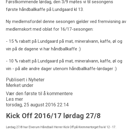
Førstkommende lørdag, den 3/9 møtes vi til sesongens
første håndballkaffe på Lundgaard kl 13.
Ny medlemsfordel denne sesongen gjelder ved fremvisning av
medlemskort med oblat for 16/17-sesongen:
- 15 % rabatt på Lundgaard på mat, mineralvann, kaffe, øl og
vin på de dagene vi har håndballkaffe :)
- 10 % rabatt på Lundgaard på mat, mineralvann, kaffe, øl og
vin - på alle andre dager utenom håndballkaffe-lørdager :)
Publisert i
Nyheter
Merket under
Vær den første til å kommentere
Les mer
torsdag, 25 august 2016 22:14
Kick Off 2016/17 lørdag 27/8
Lørdag 27/8 har Elverum Håndball Herrer Kick Off på Kremmertorget fra kl 12 - 17.