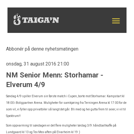
Abbonér på denne nyhetsmatingen
onsdag, 31 august 2016 21:00
NM Senior Menn: Storhamar -
Elverum 4/9
Søndag 4/9 spiller Elverum sin første match i Cupen, borte mot Storhamar. Kampstart kl
18:00 i Boligpartner Arena. Muligheter for samkjøring fra Terningen Arena kl 17:00 for de
som vil, vi fyller opp privatbiler så langt det går. Bli med og hei gutta frem til seier, vi vil til
Spektrum!!
Som oppvarming til søndagen er det flere muligheter lørdag 3/9: håndballkaffe på
Lundgaard kl 13 og Tex Mex-aften på Elvarheim kl 19 :)