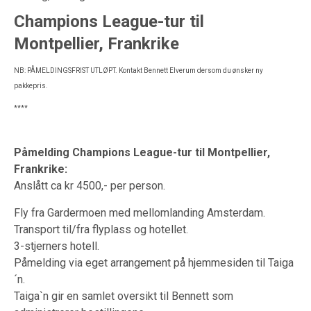
Champions League-tur til
Montpellier, Frankrike
NB: PÅMELDINGSFRIST UTLØPT. Kontakt Bennett Elverum dersom du ønsker ny
pakkepris.
****
Påmelding Champions League-tur til Montpellier,
Frankrike:
Anslått ca kr 4500,- per person.
Fly fra Gardermoen med mellomlanding Amsterdam.
Transport til/fra flyplass og hotellet.
3-stjerners hotell.
Påmelding via eget arrangement på hjemmesiden til Taiga
´n.
Taiga`n gir en samlet oversikt til Bennett som