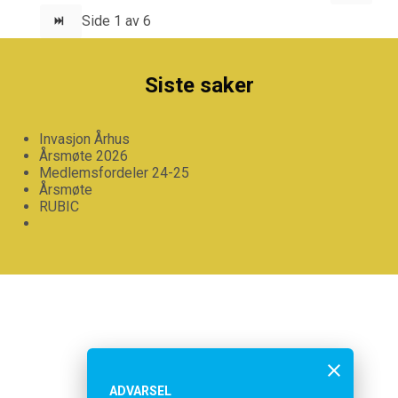
Side 1 av 6
Siste saker
Invasjon Århus
Årsmøte 2026
Medlemsfordeler 24-25
Årsmøte
RUBIC
ADVARSEL