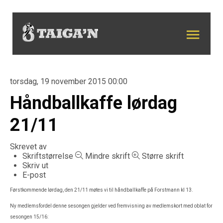
torsdag, 19 november 2015 00:00
Håndballkaffe lørdag
21/11
Skrevet av
Skriftstørrelse
Mindre skrift
Større skrift
Skriv ut
E-post
Førstkommende lørdag, den 21/11 møtes vi til håndballkaffe på Forstmann kl 13.
Ny medlemsfordel denne sesongen gjelder ved fremvisning av medlemskort med oblat for
sesongen 15/16: