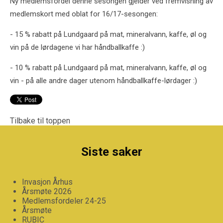
Ny medlemsfordel denne sesongen gjelder ved fremvisning av
medlemskort med oblat for 16/17-sesongen:
- 15 % rabatt på Lundgaard på mat, mineralvann, kaffe, øl og
vin på de lørdagene vi har håndballkaffe :)
- 10 % rabatt på Lundgaard på mat, mineralvann, kaffe, øl og
vin - på alle andre dager utenom håndballkaffe-lørdager :)
Tilbake til toppen
Siste saker
Invasjon Århus
Årsmøte 2026
Medlemsfordeler 24-25
Årsmøte
RUBIC