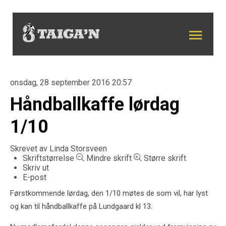
onsdag, 28 september 2016 20:57
Håndballkaffe lørdag
1/10
Skrevet av
Linda Storsveen
Skriftstørrelse
Mindre skrift
Større skrift
Skriv ut
E-post
Førstkommende lørdag, den 1/10 møtes de som vil, har lyst
og kan til håndballkaffe på Lundgaard kl 13.