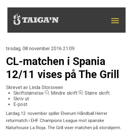
tirsdag, 08 november 2016 21:09
CL-matchen i Spania
12/11 vises på The Grill
Skrevet av
Linda Storsveen
Skriftstørrelse
Mindre skrift
Større skrift
Skriv ut
E-post
Lørdag 12. november spiller Elverum Håndball Herrer
returmatch i EHF Champions League mot spanske
Naturhouse La Rioja.
The Grill viser matchen på storskjerm.