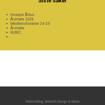
Siste saker
Invasjon Århus
Årsmøte 2026
Medlemsfordeler 24-25
Årsmøte
RUBIC
Webutvikling: Nabseth Design & Media