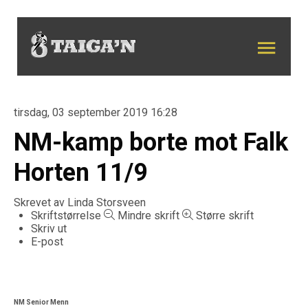
tirsdag, 03 september 2019 16:28
NM-kamp borte mot Falk
Horten 11/9
Skrevet av
Linda Storsveen
Skriftstørrelse
Mindre skrift
Større skrift
Skriv ut
E-post
NM Senior Menn