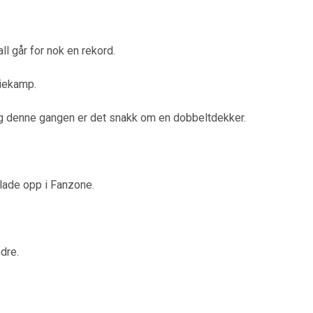
ll går for nok en rekord.
iekamp.
og denne gangen er det snakk om en dobbeltdekker.
 lade opp i Fanzone.
dre.