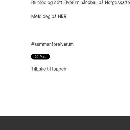
Bli med og sett Elverum håndball på Norgeskartet
Meld deg på
HER
#sammenforelverum
Tilbake til toppen