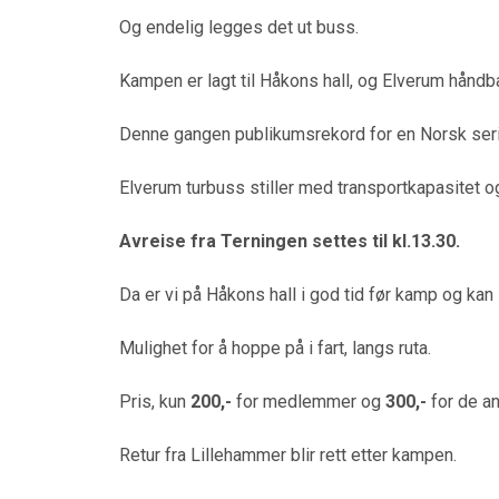
Og endelig legges det ut buss.
Kampen er lagt til Håkons hall, og Elverum håndba
Denne gangen publikumsrekord for en Norsk ser
Elverum turbuss stiller med transportkapasitet 
Avreise fra Terningen settes til kl.13.30.
Da er vi på Håkons hall i god tid før kamp og kan
Mulighet for å hoppe på i fart, langs ruta.
Pris, kun
200,-
for medlemmer og
300,-
for de an
Retur fra Lillehammer blir rett etter kampen.