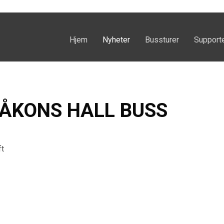
Hjem
Nyheter
Bussturer
Support
ÅKONS HALL BUSS
ft