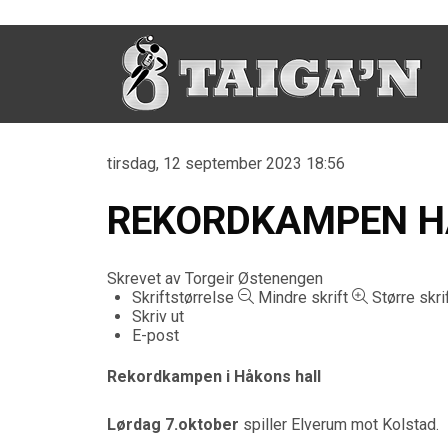
tirsdag, 12 september 2023 18:56
REKORDKAMPEN H
Skrevet av
Torgeir Østenengen
Skriftstørrelse
Mindre skrift
Større skri
Skriv ut
E-post
Rekordkampen i Håkons hall
Lørdag 7.oktober
spiller Elverum mot Kolstad.